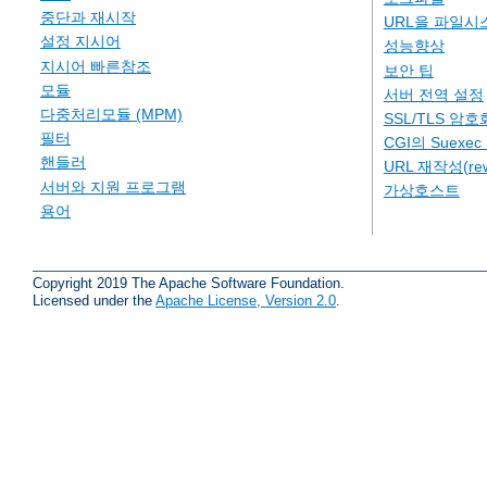
중단과 재시작
URL을 파일시
설정 지시어
성능향상
지시어 빠른참조
보안 팁
모듈
서버 전역 설정
다중처리모듈 (MPM)
SSL/TLS 암호
필터
CGI의 Suexe
핸들러
URL 재작성(rew
서버와 지원 프로그램
가상호스트
용어
Copyright 2019 The Apache Software Foundation.
Licensed under the
Apache License, Version 2.0
.