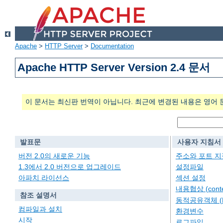
Apache
>
HTTP Server
>
Documentation
Apache HTTP Server Version 2.4 문서
이 문서는 최신판 번역이 아닙니다. 최근에 변경된 내용은 영어 
발표문
사용자 지침서
버전 2.0의 새로운 기능
주소와 포트 지
1.3에서 2.0 버전으로 업그레이드
설정파일
아파치 라이선스
섹션 설정
내용협상 (conten
참조 설명서
동적공유객체 (
컴파일과 설치
환경변수
시작
로그파일